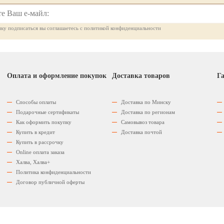
ку подписаться вы соглашаетесь с политикой конфиденциальности
Оплата и оформление покупок
Доставка товаров
Га
Способы оплаты
Доставка по Минску
Подарочные сертификаты
Доставка по регионам
Как оформить покупку
Самовывоз товара
Купить в кредит
Доставка почтой
Купить в рассрочку
Оnline оплата заказа
Халва, Халва+
Политика конфиденциальности
Договор публичной оферты