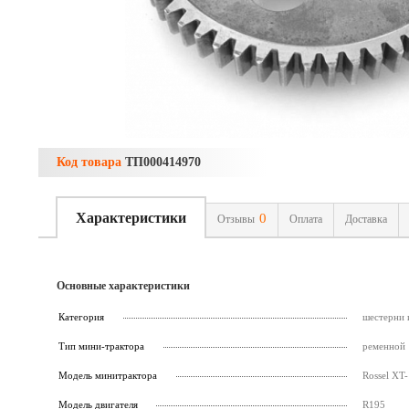
Код товара
ТП000414970
Характеристики
0
Отзывы
Оплата
Доставка
Основные характеристики
Категория
шестерни 
Тип мини-трактора
ременной
Модель минитрактора
Rossel XT-
Модель двигателя
R195