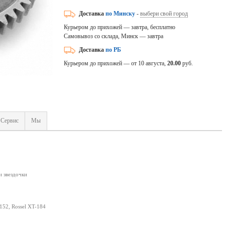
Доставка
по Минску
-
выбери свой город
Курьером до прихожей — завтра, бесплатно
Самовывоз со склада, Минск — завтра
Доставка
по РБ
Курьером до прихожей — от 10 августа,
20.00
руб.
Сервис
Мы
и звездочки
152, Rossel XT-184