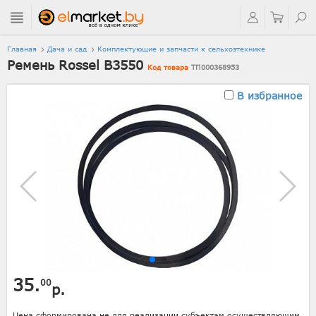
Главная
Дача и сад
Комплектующие и запчасти к сельхозтехнике
Ремень Rossel В3550
Код товара
ТП000368953
В избранное
35.
00
р.
Цена сформирована не для реализации субъектам осуществляющим