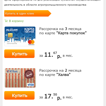
деятельность в области агропромышленного производства
Купить в один клик
В корзину
Рассрочка на
3
месяца
по карте
"Карта покупок"
Купить
11.
67
р.
за
в мес.
Рассрочка на
2
месяца
по карте
"Халва"
Купить
17.
50
р.
за
в мес.