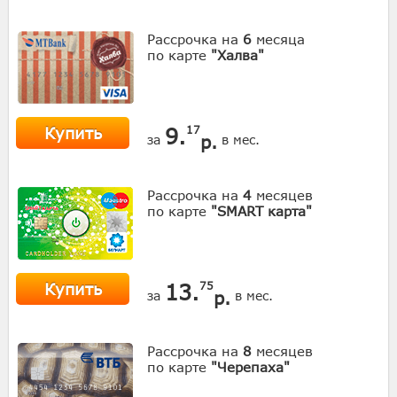
Рассрочка на
6
месяца
по карте
"Халва"
Купить
9.
17
р.
за
в мес.
Рассрочка на
4
месяцев
по карте
"SMART карта"
Купить
13.
75
р.
за
в мес.
Рассрочка на
8
месяцев
по карте
"Черепаха"