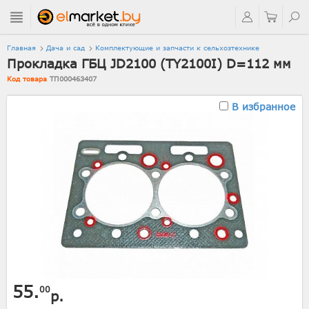
Главная
Дача и сад
Комплектующие и запчасти к сельхозтехнике
Прокладка ГБЦ JD2100 (TY2100I) D=112 мм
Код товара
ТП000463407
В избранное
55.
00
р.