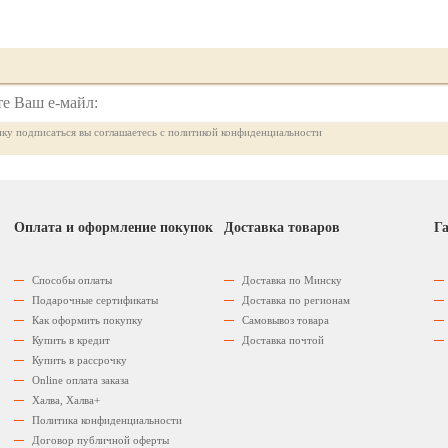
ку подписаться вы соглашаетесь с политикой конфиденциальности
Оплата и оформление покупок
Доставка товаров
Га
Способы оплаты
Доставка по Минску
Подарочные сертификаты
Доставка по регионам
Как оформить покупку
Самовывоз товара
Купить в кредит
Доставка почтой
Купить в рассрочку
Оnline оплата заказа
Халва, Халва+
Политика конфиденциальности
Договор публичной оферты