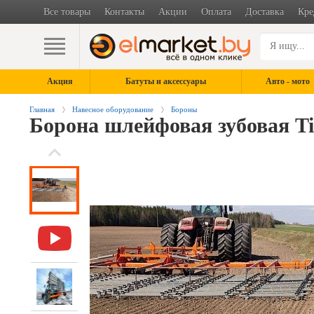
Все товары
Контакты
Акции
Оплата
Доставка
Кре
Акция
Батуты и аксессуары
Авто - мото
Главная
Навесное оборудование
Бороны
Борона шлейфовая зубовая Ti