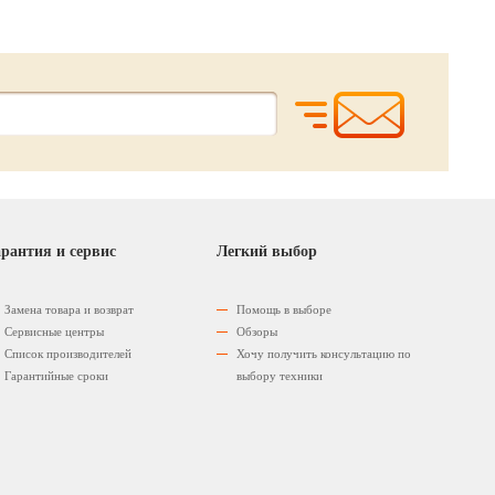
рантия и сервис
Легкий выбор
Замена товара и возврат
Помощь в выборе
Сервисные центры
Обзоры
Список производителей
Хочу получить консультацию по
Гарантийные сроки
выбору техники