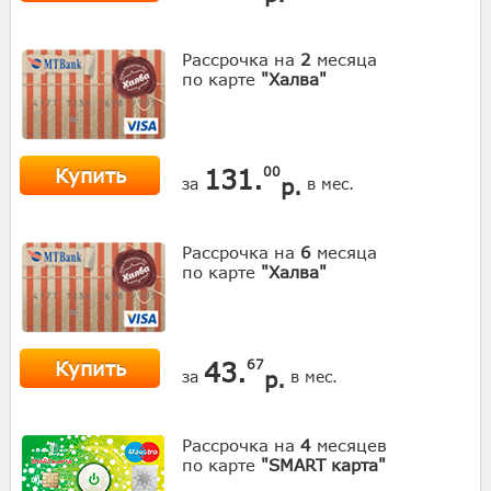
Рассрочка на
2
месяца
по карте
"Халва"
Купить
131.
00
р.
за
в мес.
Рассрочка на
6
месяца
по карте
"Халва"
Купить
43.
67
р.
за
в мес.
Рассрочка на
4
месяцев
по карте
"SMART карта"