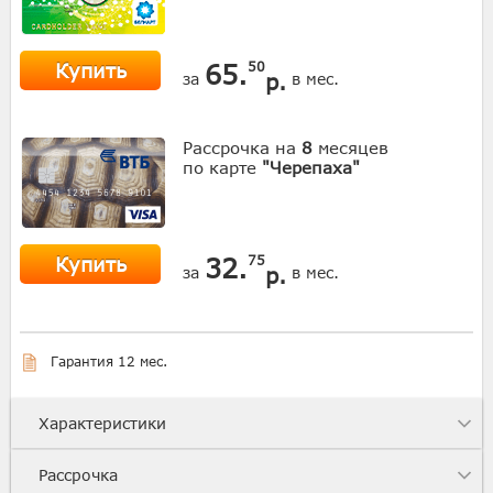
Купить
65.
50
р.
за
в мес.
Рассрочка на
8
месяцев
по карте
"Черепаха"
Купить
32.
75
р.
за
в мес.
Гарантия 12 мес.
Характеристики
Рассрочка