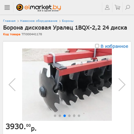
Главная
Навесное оборудование
Бороны
Борона дисковая Уралец 1BQX-2,2 24 диска
Код товара
ТП000441178
В избранное
3930.
00
р.