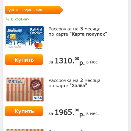
Купить в один клик
В корзину
Рассрочка на
3
месяца
по карте
"Карта покупок"
Купить
1310.
00
р.
за
в мес.
Рассрочка на
2
месяца
по карте
"Халва"
Купить
1965.
00
р.
за
в мес.