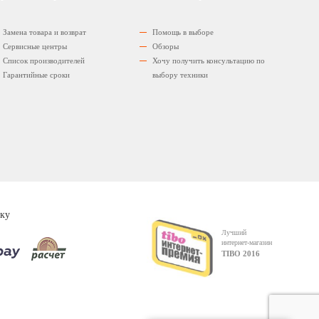
Замена товара и возврат
Помощь в выборе
Сервисные центры
Обзоры
Список производителей
Хочу получить консультацию по
Гарантийные сроки
выбору техники
ку
Лучший
интернет-магазин
TIBO 2016