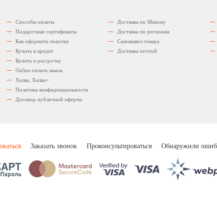
Способы оплаты
Доставка по Минску
Подарочные сертификаты
Доставка по регионам
Как оформить покупку
Самовывоз товара
Купить в кредит
Доставка почтой
Купить в рассрочку
Оnline оплата заказа
Халва, Халва+
Политика конфиденциальности
Договор публичной оферты
оваться
Заказать звонок
Проконсультироваться
Обнаружили ошиб