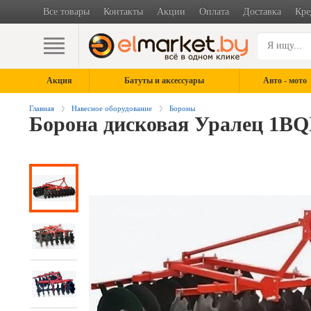
Все товары
Контакты
Акции
Оплата
Доставка
Кре
Акция
Батуты и аксессуары
Авто - мото
Главная
Навесное оборудование
Бороны
Борона дисковая Уралец 1BQX