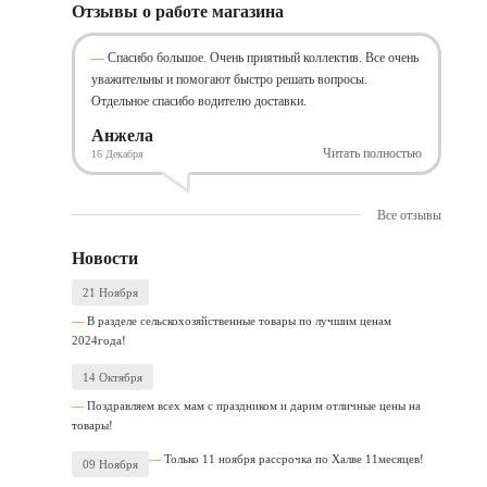
Отзывы о работе магазина
Спасибо большое. Очень приятный коллектив. Все очень
уважительны и помогают быстро решать вопросы.
Отдельное спасибо водителю доставки.
Анжела
Читать полностью
16 Декабря
Все отзывы
Новости
21 Ноября
В разделе сельскохозяйственные товары по лучшим ценам
2024года!
14 Октября
Поздравляем всех мам с праздником и дарим отличные цены на
товары!
Только 11 ноября рассрочка по Халве 11месяцев!
09 Ноября