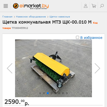
Главная
Навесное оборудование
Щетки навесные
Щетка коммунальная МТЗ ЩК-00.010 М
Код
товара
ТП000455912
В избранное
2590.
00
р.