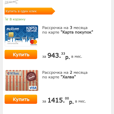
2830.
00
р.
Купить в один клик
В корзину
Рассрочка на
3
месяца
по карте
"Карта покупок"
Купить
943.
33
р.
за
в мес.
Рассрочка на
2
месяца
по карте
"Халва"
Купить
1415.
00
р.
за
в мес.