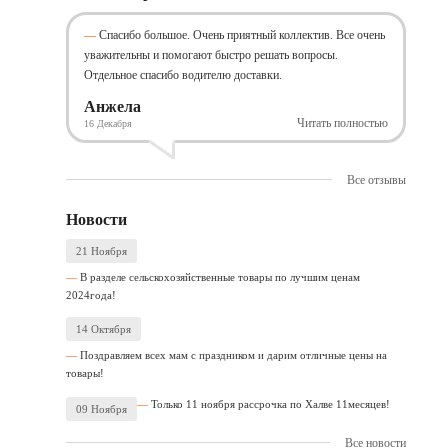
Спасибо большое. Очень приятный коллектив. Все очень
уважительны и помогают быстро решать вопросы.
Отдельное спасибо водителю доставки.
Анжела
Читать полностью
16 Декабря
Все отзывы
Новости
21 Ноября
В разделе сельскохозяйственные товары по лучшим ценам
2024года!
14 Октября
Поздравляем всех мам с праздником и дарим отличные цены на
товары!
Только 11 ноября рассрочка по Халве 11месяцев!
09 Ноября
Все новости