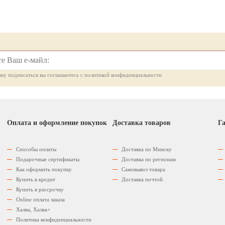
ку подписаться вы соглашаетесь с политикой конфиденциальности
Оплата и оформление покупок
Доставка товаров
Га
Способы оплаты
Доставка по Минску
Подарочные сертификаты
Доставка по регионам
Как оформить покупку
Самовывоз товара
Купить в кредит
Доставка почтой
Купить в рассрочку
Оnline оплата заказа
Халва, Халва+
Политика конфиденциальности