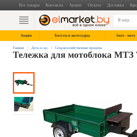
Все товары
Контакты
Акции
Оплата
Доставка
Кре
Акция
Батуты и аксессуары
Авто - мото
Главная
Дача и сад
Сельскохозяйственные прицепы
Тележка для мотоблока МТЗ 