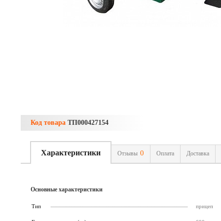
Код товара
ТП000427154
Характеристики
0
Отзывы
Оплата
Доставка
Основные характеристики
Тип
прицеп