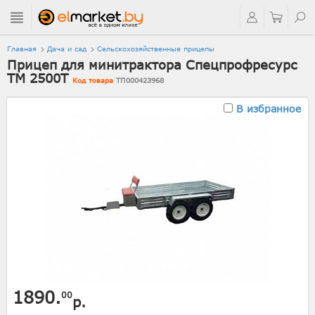
Главная
Дача и сад
Сельскохозяйственные прицепы
Прицеп для минитрактора Спецпрофресурс
ТМ 2500Т
Код товара
ТП000423968
В избранное
1890.
00
р.