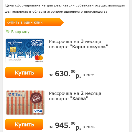
Цена сформирована не для реализации субъектам осуществляющим
деятельность в области агропромышленного производства
Купить в один клик
В корзину
Рассрочка на
3
месяца
по карте
"Карта покупок"
Купить
630.
00
р.
за
в мес.
Рассрочка на
2
месяца
по карте
"Халва"
Купить
945.
00
р.
за
в мес.