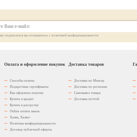
ку подписаться вы соглашаетесь с политикой конфиденциальности
Оплата и оформление покупок
Доставка товаров
Га
Способы оплаты
Доставка по Минску
Подарочные сертификаты
Доставка по регионам
Как оформить покупку
Самовывоз товара
Купить в кредит
Доставка почтой
Купить в рассрочку
Оnline оплата заказа
Халва, Халва+
Политика конфиденциальности
Договор публичной оферты