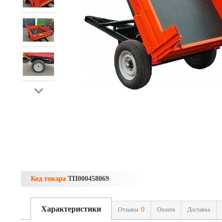
Код товара
ТП000458069
Характеристики
0
Отзывы
Оплата
Доставка