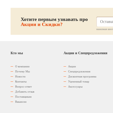
Хотите первым узнавать про
Акции и Скидки?
нажимая кноп
Кто мы
Акции и Спецпредложения
О компании
Акции
Почему Мы
Спецпредложения
Новости
Дисконтная программа
Контакты
Уцененный товар
Вопрос-ответ
Аксессуары
Добавить отзыв
Поставщикам
Вакансии