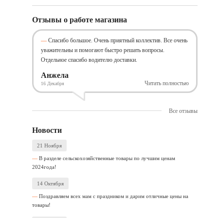
Отзывы о работе магазина
Спасибо большое. Очень приятный коллектив. Все очень
уважительны и помогают быстро решать вопросы.
Отдельное спасибо водителю доставки.
Анжела
Читать полностью
16 Декабря
Все отзывы
Новости
21 Ноября
В разделе сельскохозяйственные товары по лучшим ценам
2024года!
14 Октября
Поздравляем всех мам с праздником и дарим отличные цены на
товары!