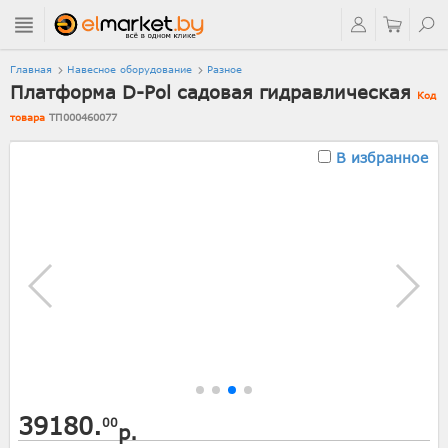
Главная
Навесное оборудование
Разное
Платформа D-Pol садовая гидравлическая
Код
товара
ТП000460077
В избранное
39180.
00
р.