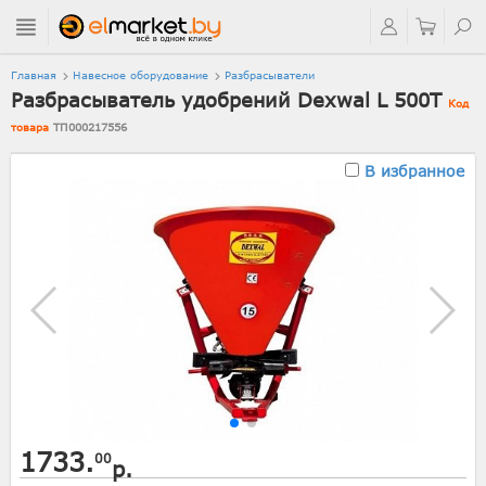
Главная
Навесное оборудование
Разбрасыватели
Разбрасыватель удобрений Dexwal L 500T
Код
товара
ТП000217556
В избранное
1733.
00
р.