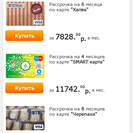
Рассрочка на
6
месяца
по карте
"Халва"
Купить
7828.
00
р.
за
в мес.
Рассрочка на
4
месяцев
по карте
"SMART карта"
Купить
11742.
00
р.
за
в мес.
Рассрочка на
8
месяцев
по карте
"Черепаха"