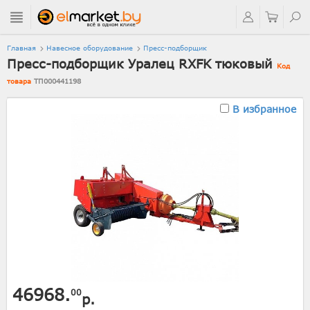
Главная
Навесное оборудование
Пресс-подборщик
Пресс-подборщик Уралец RXFK тюковый
Код
товара
ТП000441198
В избранное
46968.
00
р.