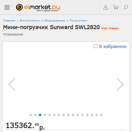
Главная
Инструменты и оборудование
Погрузчики
Мини-погрузчик Sunward SWL2820
Код товара
ТП000460346
В избранное
135362.
40
р.