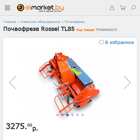
Главная
Навесное оборудование
Почвофрезы
Почвофреза Rossel TL85
Код товара
ТП000463273
В избранное
3275.
00
р.