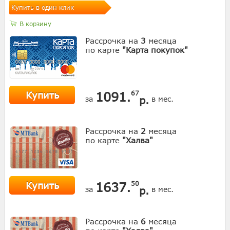
Купить в один клик
В корзину
Рассрочка на
3
месяца
по карте
"Карта покупок"
Купить
1091.
67
р.
за
в мес.
Рассрочка на
2
месяца
по карте
"Халва"
Купить
1637.
50
р.
за
в мес.
Рассрочка на
6
месяца