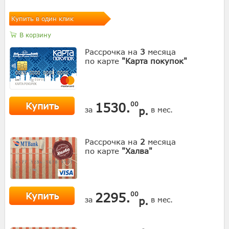
Купить в один клик
В корзину
Рассрочка на
3
месяца
по карте
"Карта покупок"
Купить
1530.
00
р.
за
в мес.
Рассрочка на
2
месяца
по карте
"Халва"
Купить
2295.
00
р.
за
в мес.