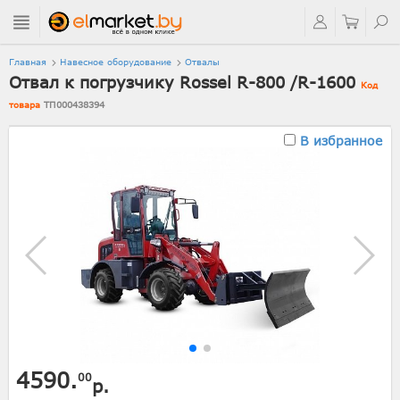
Главная
Навесное оборудование
Отвалы
Отвал к погрузчику Rossel R-800 /R-1600
Код
товара
ТП000438394
В избранное
4590.
00
р.