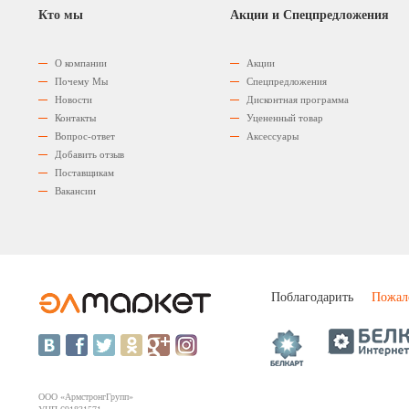
Кто мы
Акции и Спецпредложения
О компании
Акции
Почему Мы
Спецпредложения
Новости
Дисконтная программа
Контакты
Уцененный товар
Вопрос-ответ
Аксессуары
Добавить отзыв
Поставщикам
Вакансии
Поблагодарить
Пожал
ООО «АрмстронгГрупп»