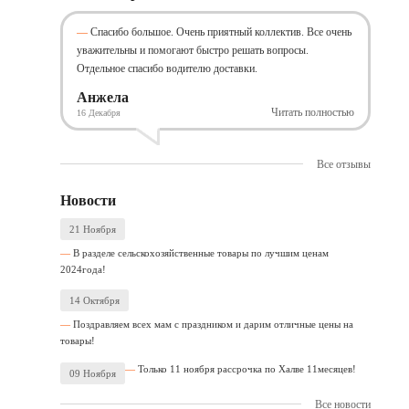
Спасибо большое. Очень приятный коллектив. Все очень
уважительны и помогают быстро решать вопросы.
Отдельное спасибо водителю доставки.
Анжела
Читать полностью
16 Декабря
Все отзывы
Новости
21 Ноября
В разделе сельскохозяйственные товары по лучшим ценам
2024года!
14 Октября
Поздравляем всех мам с праздником и дарим отличные цены на
товары!
Только 11 ноября рассрочка по Халве 11месяцев!
09 Ноября
Все новости