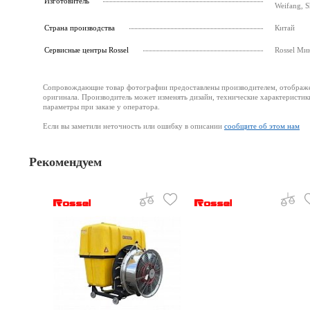
Изготовитель
Weifang, 
Страна производства
Китай
Cервисные центры Rossel
Rossel Ми
Сопровождающие товар фотографии предоставлены производителем, отображени
оригинала. Производитель может изменять дизайн, технические характеристик
параметры при заказе у оператора.
Если вы заметили неточность или ошибку в описании
сообщите об этом нам
Рекомендуем