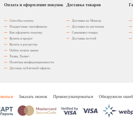
Оплата и оформление покупок
Доставка товаров
Га
Способы оплаты
Доставка по Минску
Подарочные сертификаты
Доставка по регионам
Как оформить покупку
Самовывоз товара
Купить в кредит
Доставка почтой
Купить в рассрочку
Оnline оплата заказа
Халва, Халва+
Политика конфиденциальности
Договор публичной оферты
оваться
Заказать звонок
Проконсультироваться
Обнаружили ошиб