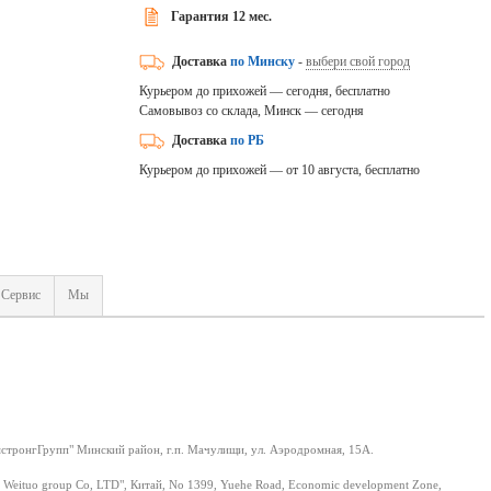
Гарантия 12 мес.
Доставка
по Минску
-
выбери свой город
Курьером до прихожей — сегодня, бесплатно
Самовывоз со склада, Минск — сегодня
Доставка
по РБ
Курьером до прихожей — от 10 августа, бесплатно
Сервис
Мы
тронгГрупп" Минский район, г.п. Мачулищи, ул. Аэродромная, 15А.
 Weituo group Co, LTD", Китай, No 1399, Yuehe Road, Economic development Zone,