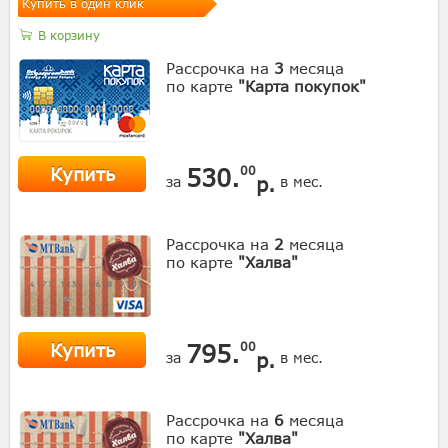
Купить в один клик
В корзину
Рассрочка на
3
месяца
по карте
"Карта покупок"
Купить
530.
00
р.
за
в мес.
Рассрочка на
2
месяца
по карте
"Халва"
Купить
795.
00
р.
за
в мес.
Рассрочка на
6
месяца
по карте
"Халва"