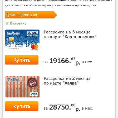
деятельность в области агропромышленного производства
Купить в один клик
В корзину
Рассрочка на
3
месяца
по карте
"Карта покупок"
Купить
19166.
67
р.
за
в мес.
Рассрочка на
2
месяца
по карте
"Халва"
Купить
28750.
00
р.
за
в мес.