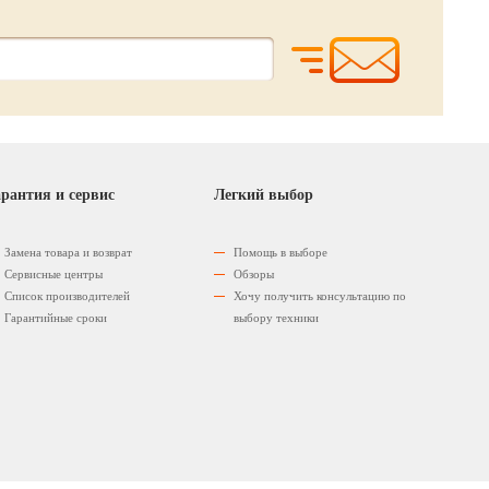
рантия и сервис
Легкий выбор
Замена товара и возврат
Помощь в выборе
Сервисные центры
Обзоры
Список производителей
Хочу получить консультацию по
Гарантийные сроки
выбору техники