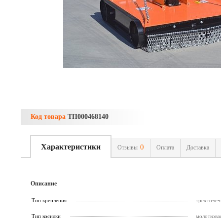
Код товара
ТП000468140
Характеристики
0
Отзывы
Оплата
Доставка
Описание
Тип крепления
трехточеч
Тип косилки
молоткова