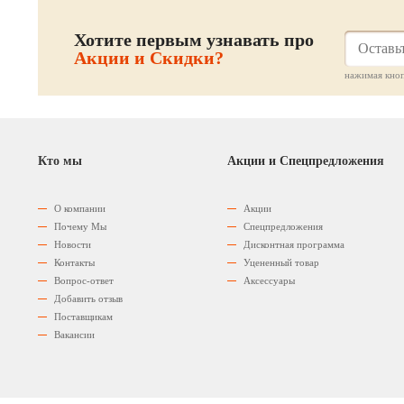
Хотите первым узнавать про
Акции и Скидки?
нажимая кноп
Кто мы
Акции и Спецпредложения
О компании
Акции
Почему Мы
Спецпредложения
Новости
Дисконтная программа
Контакты
Уцененный товар
Вопрос-ответ
Аксессуары
Добавить отзыв
Поставщикам
Вакансии