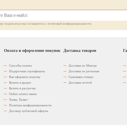
ку подписаться вы соглашаетесь с политикой конфиденциальности
Оплата и оформление покупок
Доставка товаров
Га
Способы оплаты
Доставка по Минску
Подарочные сертификаты
Доставка по регионам
Как оформить покупку
Самовывоз товара
Купить в кредит
Доставка почтой
Купить в рассрочку
Оnline оплата заказа
Халва, Халва+
Политика конфиденциальности
Договор публичной оферты