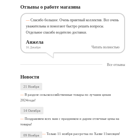
Отзывы о работе магазина
Спасибо большое. Очень приятный коллектив. Все очень
уважительны и помогают быстро решать вопросы.
Отдельное спасибо водителю доставки.
Анжела
Читать полностью
16 Декабря
Все отзывы
Новости
21 Ноября
В разделе сельскохозяйственные товары по лучшим ценам
2024года!
14 Октября
Поздравляем всех мам с праздником и дарим отличные цены на
товары!
Только 11 ноября рассрочка по Халве 11месяцев!
09 Ноября