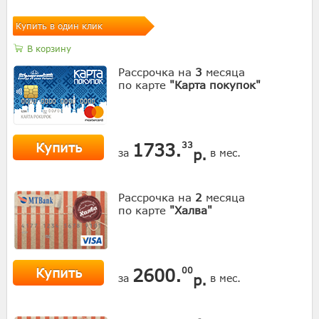
Купить в один клик
В корзину
Рассрочка на
3
месяца
по карте
"Карта покупок"
Купить
1733.
33
р.
за
в мес.
Рассрочка на
2
месяца
по карте
"Халва"
Купить
2600.
00
р.
за
в мес.