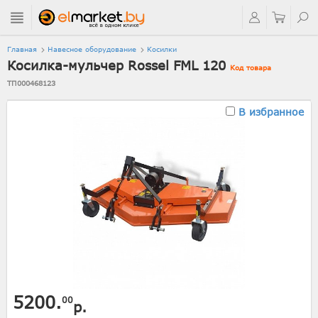
Главная
Навесное оборудование
Косилки
Косилка-мульчер Rossel FML 120
Код товара
ТП000468123
В избранное
5200.
00
р.