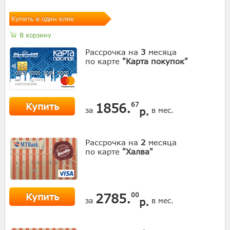
Купить в один клик
В корзину
Рассрочка на
3
месяца
по карте
"Карта покупок"
Купить
1856.
67
р.
за
в мес.
Рассрочка на
2
месяца
по карте
"Халва"
Купить
2785.
00
р.
за
в мес.