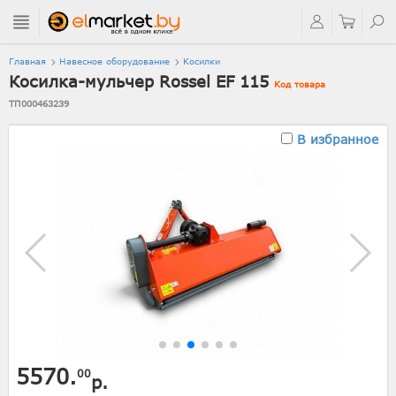
Главная
Навесное оборудование
Косилки
Косилка-мульчер Rossel EF 115
Код товара
ТП000463239
В избранное
5570.
00
р.