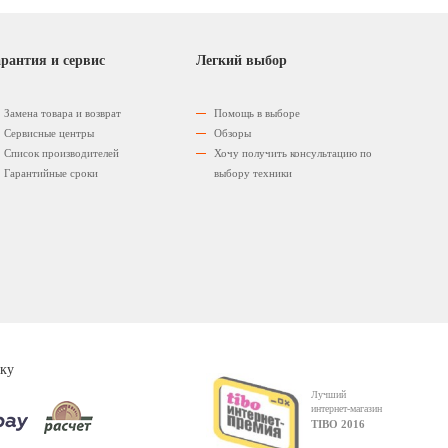
рантия и сервис
Легкий выбор
Замена товара и возврат
Помощь в выборе
Сервисные центры
Обзоры
Список производителей
Хочу получить консультацию по
Гарантийные сроки
выбору техники
ку
Лучший
интернет-магазин
TIBO 2016