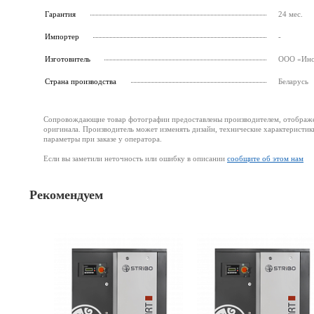
Гарантия
24 мес.
Импортер
-
Изготовитель
ООО «Инст
Страна производства
Беларусь
Сопровождающие товар фотографии предоставлены производителем, отображени
оригинала. Производитель может изменять дизайн, технические характеристик
параметры при заказе у оператора.
Если вы заметили неточность или ошибку в описании
сообщите об этом нам
Рекомендуем