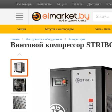
Все товары
Контакты
Акции
Оплата
Доставка
Кре
Акция
Батуты и аксессуары
Авто - мото
Главная
Инструменты и оборудование
Компрессоры
Винтовой компрессор STRIBO 