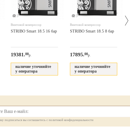
5
5
Винтовой компрессор
Винтовой компрессор
STRIBO Smart 18.5 16 бар
STRIBO Smart 18.5 8 бар
19381.
17895.
00
00
р.
р.
наличие уточняйте
наличие уточняйте
у оператора
у оператора
ку подписаться вы соглашаетесь с политикой конфиденциальности