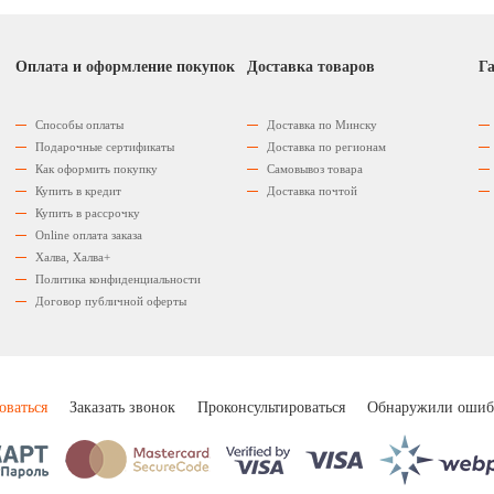
Оплата и оформление покупок
Доставка товаров
Га
Способы оплаты
Доставка по Минску
Подарочные сертификаты
Доставка по регионам
Как оформить покупку
Самовывоз товара
Купить в кредит
Доставка почтой
Купить в рассрочку
Оnline оплата заказа
Халва, Халва+
Политика конфиденциальности
Договор публичной оферты
оваться
Заказать звонок
Проконсультироваться
Обнаружили ошиб