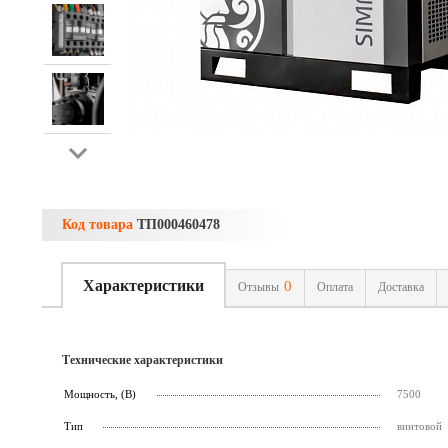
Код товара
ТП000460478
Характеристики
0
Отзывы
Оплата
Доставка
Технические характеристики
Мощность, (В)
7500
Тип
винтовой