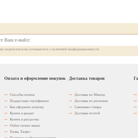
ку подписаться вы соглашаетесь с политикой конфиденциальности
Оплата и оформление покупок
Доставка товаров
Га
Способы оплаты
Доставка по Минску
Подарочные сертификаты
Доставка по регионам
Как оформить покупку
Самовывоз товара
Купить в кредит
Доставка почтой
Купить в рассрочку
Оnline оплата заказа
Халва, Халва+
Политика конфиденциальности