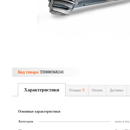
Код товара
ТП000368241
Характеристики
0
Отзывы
Оплата
Доставка
Основные характеристики
Категория
валы и вту