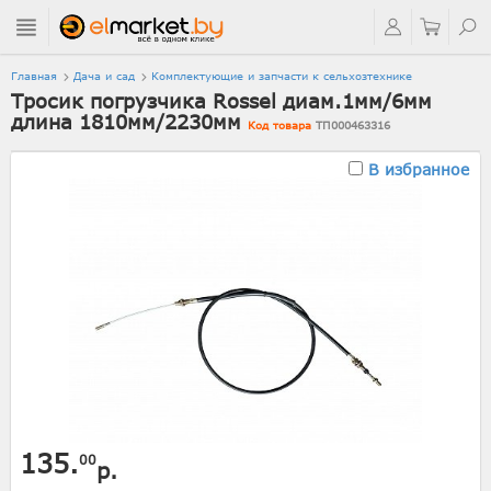
Главная
Дача и сад
Комплектующие и запчасти к сельхозтехнике
Тросик погрузчика Rossel диам.1мм/6мм
длина 1810мм/2230мм
Код товара
ТП000463316
В избранное
135.
00
р.