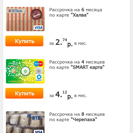
Рассрочка на
6
месяца
по карте
"Халва"
Купить
2.
74
р.
за
в мес.
Рассрочка на
4
месяцев
по карте
"SMART карта"
Купить
4.
12
р.
за
в мес.
Рассрочка на
8
месяцев
по карте
"Черепаха"