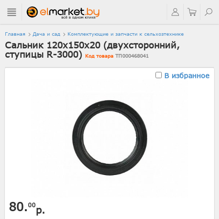
Главная
Дача и сад
Комплектующие и запчасти к сельхозтехнике
Сальник 120х150х20 (двухсторонний,
ступицы R-3000)
Код товара
ТП000468041
В избранное
80.
00
р.