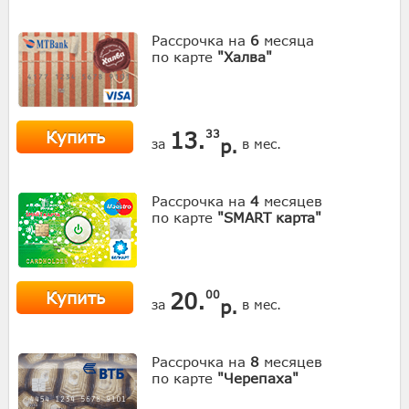
Рассрочка на
6
месяца
по карте
"Халва"
Купить
13.
33
р.
за
в мес.
Рассрочка на
4
месяцев
по карте
"SMART карта"
Купить
20.
00
р.
за
в мес.
Рассрочка на
8
месяцев
по карте
"Черепаха"