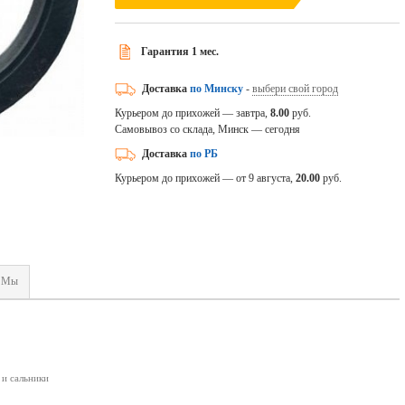
Гарантия 1 мес.
Доставка
по Минску
-
выбери свой город
Курьером до прихожей — завтра,
8.00
руб.
Самовывоз со склада, Минск — сегодня
Доставка
по РБ
Курьером до прихожей — от 9 августа,
20.00
руб.
Мы
 и сальники