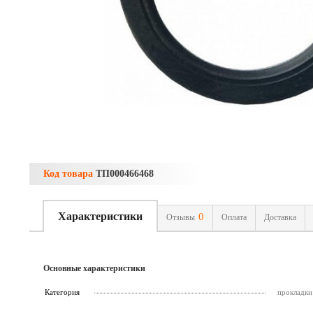
Код товара
ТП000466468
Характеристики
0
Отзывы
Оплата
Доставка
Основные характеристики
Категория
прокладки