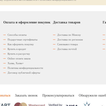
Оплата и оформление покупок
Доставка товаров
Га
Способы оплаты
Доставка по Минску
Подарочные сертификаты
Доставка по регионам
Как оформить покупку
Самовывоз товара
Купить в кредит
Доставка почтой
Купить в рассрочку
Оnline оплата заказа
Халва, Халва+
Политика конфиденциальности
Договор публичной оферты
оваться
Заказать звонок
Проконсультироваться
Обнаружили ошиб