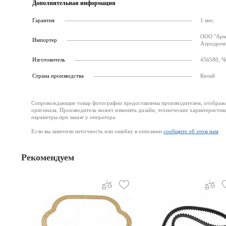
Дополнительная информация
Гарантия
1 мес.
ООО "Армс
Импортер
Аэродромн
Изготовитель
456580, Че
Страна производства
Китай
Сопровождающие товар фотографии предоставлены производителем, отображени
оригинала. Производитель может изменять дизайн, технические характеристик
параметры при заказе у оператора.
Если вы заметили неточность или ошибку в описании
сообщите об этом нам
Рекомендуем