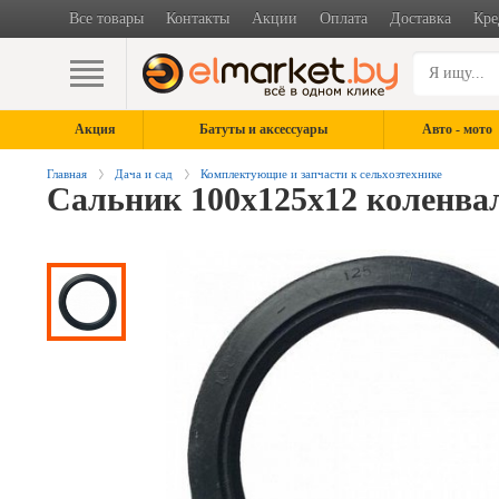
Все товары
Контакты
Акции
Оплата
Доставка
Кре
Акция
Батуты и аксессуары
Авто - мото
Главная
Дача и сад
Комплектующие и запчасти к сельхозтехнике
Сальник 100х125х12 коленвал