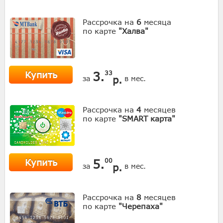
Рассрочка на
6
месяца
по карте
"Халва"
Купить
3.
33
р.
за
в мес.
Рассрочка на
4
месяцев
по карте
"SMART карта"
Купить
5.
00
р.
за
в мес.
Рассрочка на
8
месяцев
по карте
"Черепаха"