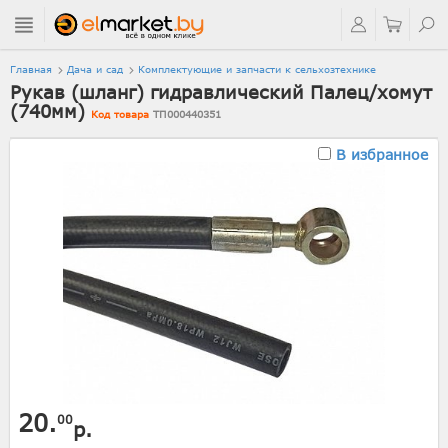
Главная
Дача и сад
Комплектующие и запчасти к сельхозтехнике
Рукав (шланг) гидравлический Палец/хомут
(740мм)
Код товара
ТП000440351
В избранное
20.
00
р.