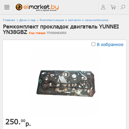
Главная
Дача и сад
Комплектующие и запчасти к сельхозтехнике
Ремкомплект прокладок двигатель YUNNEI
YN38GBZ
Код товара
ТП000463553
В избранное
250.
00
р.