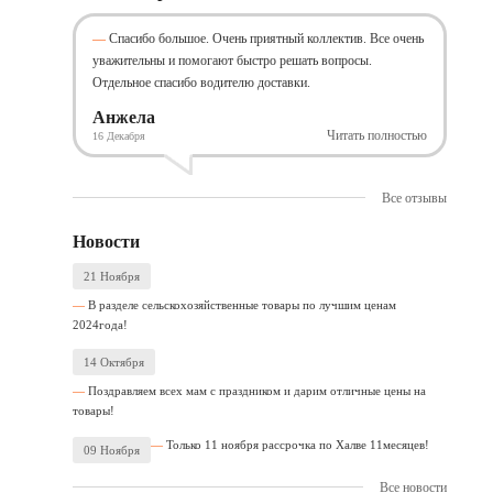
Спасибо большое. Очень приятный коллектив. Все очень
уважительны и помогают быстро решать вопросы.
Отдельное спасибо водителю доставки.
Анжела
Читать полностью
16 Декабря
Все отзывы
Новости
21 Ноября
В разделе сельскохозяйственные товары по лучшим ценам
2024года!
14 Октября
Поздравляем всех мам с праздником и дарим отличные цены на
товары!
Только 11 ноября рассрочка по Халве 11месяцев!
09 Ноября
Все новости