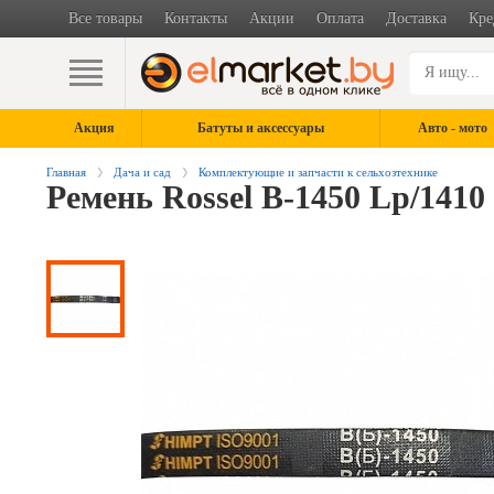
Все товары
Контакты
Акции
Оплата
Доставка
Кре
Акция
Батуты и аксессуары
Авто - мото
Главная
Дача и сад
Комплектующие и запчасти к сельхозтехнике
Ремень Rossel В-1450 Lp/1410 