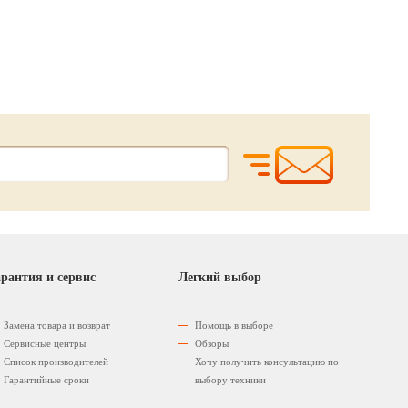
наличие уточняйте
наличие уточняйте
у оператора
у оператора
рантия и сервис
Легкий выбор
Замена товара и возврат
Помощь в выборе
Сервисные центры
Обзоры
Список производителей
Хочу получить консультацию по
Гарантийные сроки
выбору техники