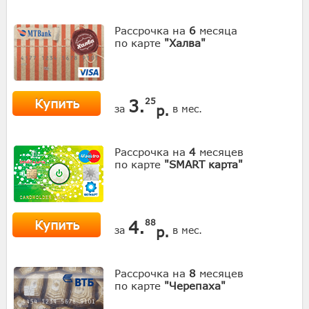
Рассрочка на
6
месяца
по карте
"Халва"
Купить
3.
25
р.
за
в мес.
Рассрочка на
4
месяцев
по карте
"SMART карта"
Купить
4.
88
р.
за
в мес.
Рассрочка на
8
месяцев
по карте
"Черепаха"