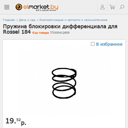
Главная
Дача и сад
Комплектующие и запчасти к сельхозтехнике
Пружина блокировки дифференциала для
Rossel 184
Код товара
ТП000412809
В избранное
19.
52
р.