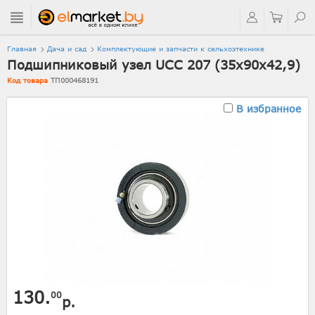
Главная
Дача и сад
Комплектующие и запчасти к сельхозтехнике
Подшипниковый узел UCC 207 (35х90х42,9)
Код товара
ТП000468191
В избранное
130.
00
р.