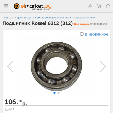
Главная
Дача и сад
Комплектующие и запчасти к сельхозтехнике
Подшипник Rossel 6312 (312)
Код товара
ТП000446693
В избранное
106.
10
р.
114.
59
р.