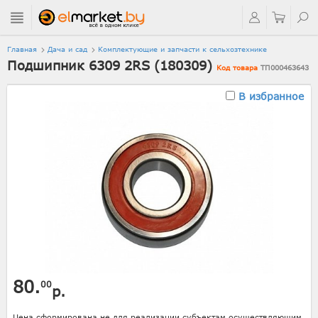
Главная
Дача и сад
Комплектующие и запчасти к сельхозтехнике
Подшипник 6309 2RS (180309)
Код товара
ТП000463643
В избранное
80.
00
р.
Цена сформирована не для реализации субъектам осуществляющим