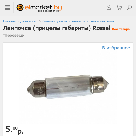
Главная
Дача и сад
Комплектующие и запчасти к сельхозтехнике
Лампочка (прицепы габариты) Rossel
Код товара
ТП000369029
В избранное
5.
00
р.