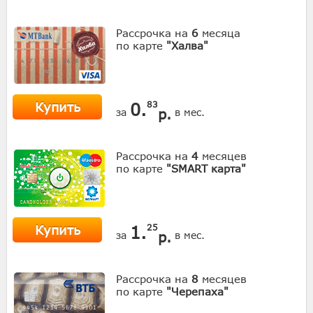
Рассрочка на
6
месяца
по карте
"Халва"
Купить
0.
83
р.
за
в мес.
Рассрочка на
4
месяцев
по карте
"SMART карта"
Купить
1.
25
р.
за
в мес.
Рассрочка на
8
месяцев
по карте
"Черепаха"