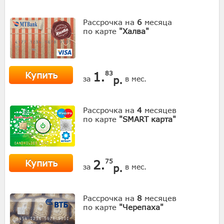
Рассрочка на
6
месяца
по карте
"Халва"
Купить
1.
83
р.
за
в мес.
Рассрочка на
4
месяцев
по карте
"SMART карта"
Купить
2.
75
р.
за
в мес.
Рассрочка на
8
месяцев
по карте
"Черепаха"