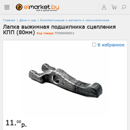
Главная
Дача и сад
Комплектующие и запчасти к сельхозтехнике
Лапка выжимная подшипника сцепления
КПП (80мм)
Код товара
ТП000433511
В избранное
11.
00
р.