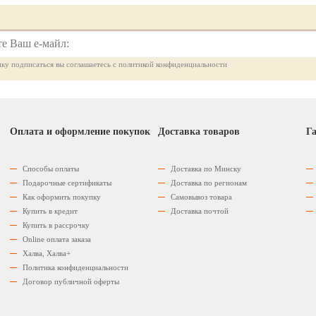
ку подписаться вы соглашаетесь с политикой конфиденциальности
Оплата и оформление покупок
Доставка товаров
Га
Способы оплаты
Доставка по Минску
Подарочные сертификаты
Доставка по регионам
Как оформить покупку
Самовывоз товара
Купить в кредит
Доставка почтой
Купить в рассрочку
Оnline оплата заказа
Халва, Халва+
Политика конфиденциальности
Договор публичной оферты