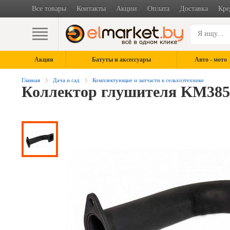
Все товары
Контакты
Акции
Оплата
Доставка
Кре
Акция
Батуты и аксессуары
Авто - мото
Главная
Дача и сад
Комплектующие и запчасти к сельхозтехнике
Коллектор глушителя KM38