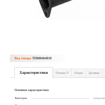
Код товара
ТП000464818
Характеристики
0
Отзывы
Оплата
Доставка
Основные характеристики
Категория
газораспр