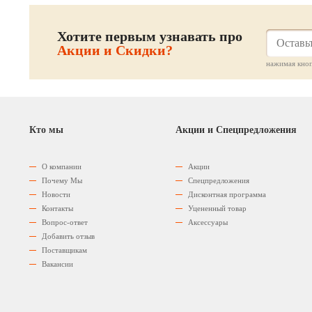
Хотите первым узнавать про
Акции и Скидки?
нажимая кноп
Кто мы
Акции и Спецпредложения
О компании
Акции
Почему Мы
Спецпредложения
Новости
Дисконтная программа
Контакты
Уцененный товар
Вопрос-ответ
Аксессуары
Добавить отзыв
Поставщикам
Вакансии