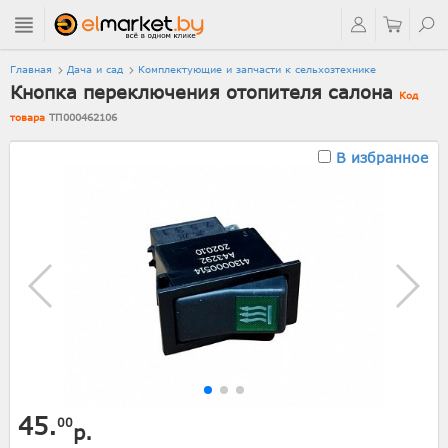
Главная
Дача и сад
Комплектующие и запчасти к сельхозтехнике
Кнопка переключения отопителя салона
Код
товара
ТП000462106
В избранное
45.
00
р.