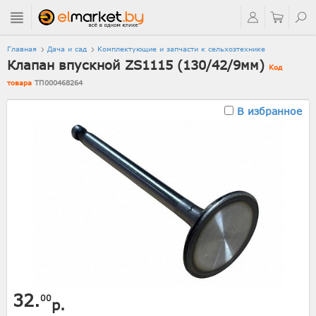
Главная
Дача и сад
Комплектующие и запчасти к сельхозтехнике
Клапан впускной ZS1115 (130/42/9мм)
Код
товара
ТП000468264
В избранное
32.
00
р.