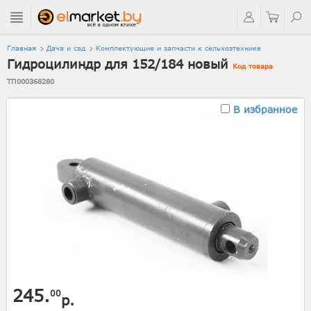
Главная
Дача и сад
Комплектующие и запчасти к сельхозтехнике
Гидроцилиндр для 152/184 новый
Код товара
ТП000368280
В избранное
245.
00
р.