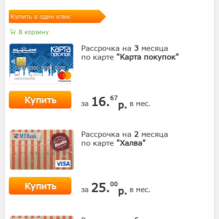
Купить в один клик
В корзину
Рассрочка на
3
месяца
по карте
"Карта покупок"
Купить
16.
67
р.
за
в мес.
Рассрочка на
2
месяца
по карте
"Халва"
Купить
25.
00
р.
за
в мес.