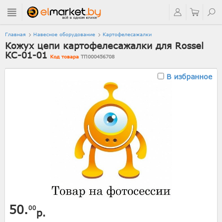
Главная
Навесное оборудование
Картофелесажалки
Кожух цепи картофелесажалки для Rossel
КС-01-01
Код товара
ТП000456708
В избранное
50.
00
р.