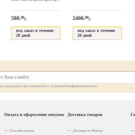
удобрений)
580.
2400.
00
00
р.
р.
под заказ в течение
под заказ в течение
20 дней
20 дней
ку подписаться вы соглашаетесь с политикой конфиденциальности
Оплата и оформление покупок
Доставка товаров
Га
Способы оплаты
Доставка по Минску