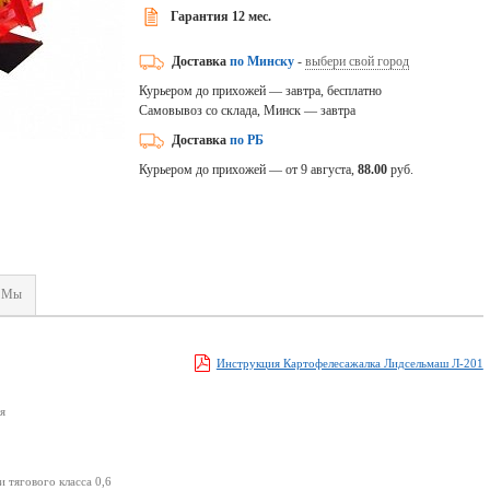
Гарантия 12 мес.
Доставка
по Минску
-
выбери свой город
Курьером до прихожей — завтра, бесплатно
Самовывоз со склада, Минск — завтра
Доставка
по РБ
Курьером до прихожей — от 9 августа,
88.00
руб.
Мы
Инструкция Картофелесажалка Лидсельмаш Л-201
я
 тягового класса 0,6