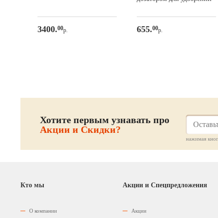
3400.
655.
00
00
р.
р.
Хотите первым узнавать про
Акции и Скидки?
нажимая кноп
Кто мы
Акции и Спецпредложения
О компании
Акции