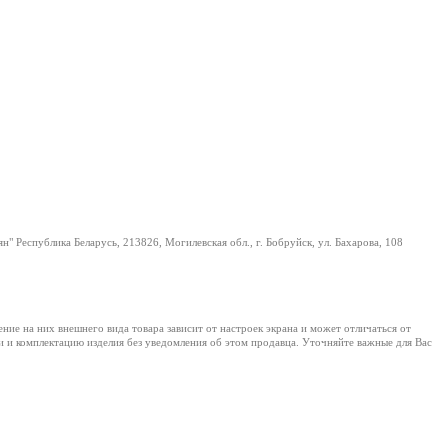
н" Республика Беларусь, 213826, Могилевская обл., г. Бобруйск, ул. Бахарова, 108
е на них внешнего вида товара зависит от настроек экрана и может отличаться от
и и комплектацию изделия без уведомления об этом продавца. Уточняйте важные для Вас