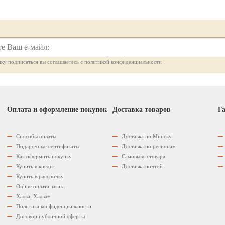
ку подписаться вы соглашаетесь с политикой конфиденциальности
Оплата и оформление покупок
Доставка товаров
Га
Способы оплаты
Доставка по Минску
Подарочные сертификаты
Доставка по регионам
Как оформить покупку
Самовывоз товара
Купить в кредит
Доставка почтой
Купить в рассрочку
Оnline оплата заказа
Халва, Халва+
Политика конфиденциальности
Договор публичной оферты