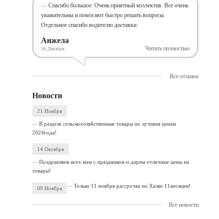
Спасибо большое. Очень приятный коллектив. Все очень
уважительны и помогают быстро решать вопросы.
Отдельное спасибо водителю доставки.
Анжела
Читать полностью
16 Декабря
Все отзывы
Новости
21 Ноября
В разделе сельскохозяйственные товары по лучшим ценам
2024года!
14 Октября
Поздравляем всех мам с праздником и дарим отличные цены на
товары!
Только 11 ноября рассрочка по Халве 11месяцев!
09 Ноября
Все новости