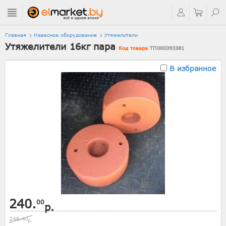
Главная
Навесное оборудование
Утяжелители
Утяжелители 16кг пара
Код товара
ТП000393381
В избранное
240.
00
р.
246.
40
р.