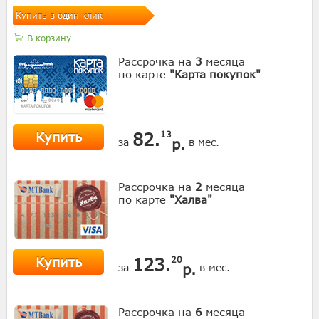
Купить в один клик
В корзину
Рассрочка на
3
месяца
по карте
"Карта покупок"
Купить
82.
13
р.
за
в мес.
Рассрочка на
2
месяца
по карте
"Халва"
Купить
123.
20
р.
за
в мес.
Рассрочка на
6
месяца