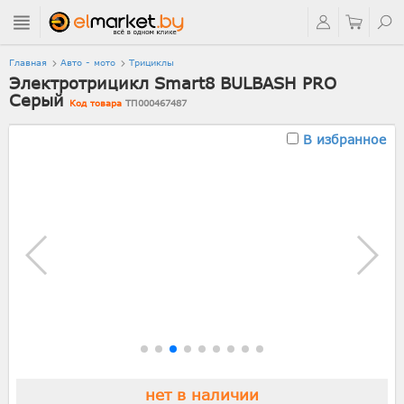
Главная
Авто - мото
Трициклы
Электротрицикл Smart8 BULBASH PRO
Серый
Код товара
ТП000467487
В избранное
нет в наличии