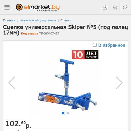
Главная
Навесное оборудование
Сцепки
Сцепка универсальная Skiper №5 (под палец
17мм)
Код товара
ТП000407425
В избранное
102.
60
р.