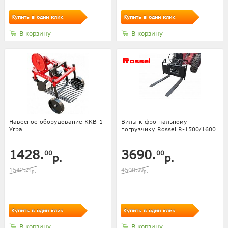
Купить в один клик
Купить в один клик
В корзину
В корзину
Навесное оборудование ККВ-1
Вилы к фронтальному
Угра
погрузчику Rossel R-1500/1600
1428.
3690.
00
00
р.
р.
1542.
24
4500.
00
р.
р.
Купить в один клик
Купить в один клик
В корзину
В корзину