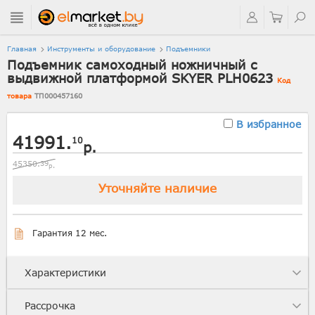
Главная
Инструменты и оборудование
Подъемники
Подъемник самоходный ножничный с
выдвижной платформой SKYER PLH0623
Код
товара
ТП000457160
В избранное
41991.
10
р.
45350.
39
р.
Уточняйте наличие
Гарантия 12 мес.
Характеристики
Рассрочка